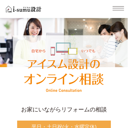
お家にいながらリフォームの相談
平日・土日祝(火・水曜定休)