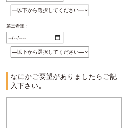
第三希望：
なにかご要望がありましたらご記
入下さい。